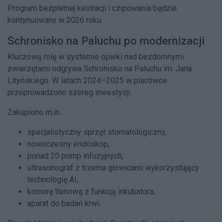
Program bezpłatnej kastracji i czipowania będzie
kontynuowany w 2026 roku.
Schronisko na Paluchu po modernizacji
Kluczową rolę w systemie opieki nad bezdomnymi
zwierzętami odgrywa Schronisko na Paluchu im. Jana
Lityńskiego. W latach 2024–2025 w placówce
przeprowadzono szereg inwestycji.
Zakupiono m.in.:
specjalistyczny sprzęt stomatologiczny,
nowoczesny endoskop,
ponad 20 pomp infuzyjnych,
ultrasonograf z trzema głowicami wykorzystujący
technologię AI,
komorę tlenową z funkcją inkubatora,
aparat do badań krwi.