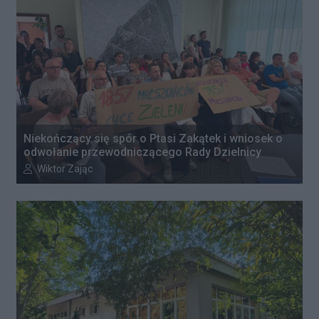
Niekończący się spór o Ptasi Zakątek i wniosek o
odwołanie przewodniczącego Rady Dzielnicy
Autor artykułu:
Wiktor Zając