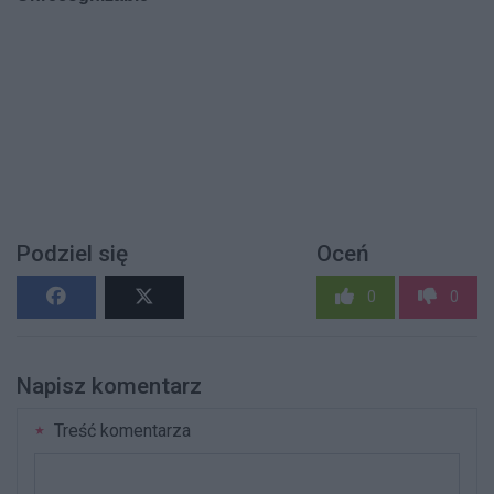
Podziel się
Oceń
0
0
Napisz komentarz
Treść komentarza