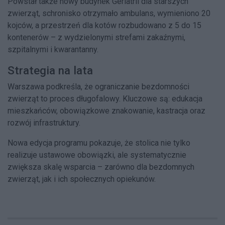
Powstał także nowy budynek Geriatrii dla starszych
zwierząt, schronisko otrzymało ambulans, wymieniono 20
kojców, a przestrzeń dla kotów rozbudowano z 5 do 15
kontenerów – z wydzielonymi strefami zakaźnymi,
szpitalnymi i kwarantanny.
Strategia na lata
Warszawa podkreśla, że ograniczanie bezdomności
zwierząt to proces długofalowy. Kluczowe są: edukacja
mieszkańców, obowiązkowe znakowanie, kastracja oraz
rozwój infrastruktury.
Nowa edycja programu pokazuje, że stolica nie tylko
realizuje ustawowe obowiązki, ale systematycznie
zwiększa skalę wsparcia – zarówno dla bezdomnych
zwierząt, jak i ich społecznych opiekunów.