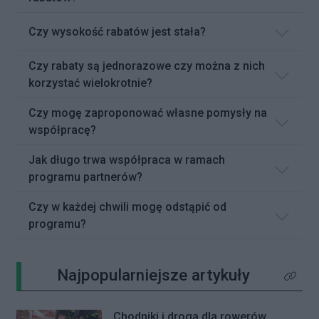
Czy wysokość rabatów jest stała?
Czy rabaty są jednorazowe czy można z nich
korzystać wielokrotnie?
Czy mogę zaproponować własne pomysły na
współpracę?
Jak długo trwa współpraca w ramach
programu partnerów?
Czy w każdej chwili mogę odstąpić od
programu?
Najpopularniejsze artykuły
Kliknij 
Chodniki i droga dla rowerów