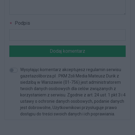
Podpis
Dodaj komentarz
Wysyłając komentarz akceptujesz regulamin serwisu
gazetazoliborza.pl . PKM Żoli Media Mateusz Durik z
siedzibą w Warszawie (01-756) jest administratorem
twoich danych osobowych dla celów związanych z
korzystaniem z serwisu. Zgodnie z art. 24 ust. 1 pkt 3 i 4
ustawy o ochronie danych osobowych, podanie danych
jest dobrowolne, Użytkownikowi przysługuje prawo
dostępu do treści swoich danych i ich poprawiania.