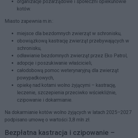
organizacje pozarządowe i społeczni opiekunowie
kotów.
Miasto zapewnia m.in.:
miejsce dla bezdomnych zwierząt w schronisku,
obowiązkową kastrację zwierząt przebywających w
schronisku,
odławianie bezdomnych zwierząt przez Eko Patrol,
adopcje i poszukiwanie właścicieli,
całodobową pomoc weterynaryjną dla zwierząt
powypadkowych,
opiekę nad kotami wolno żyjącymi – kastrację,
leczenie, szczepienia przeciwko wściekliźnie,
czipowanie i dokarmianie.
Na dokarmianie kotów wolno żyjących w latach 2025–2027
podpisano umowę o wartości 3,8 mln zł.
Bezpłatna kastracja i czipowanie –