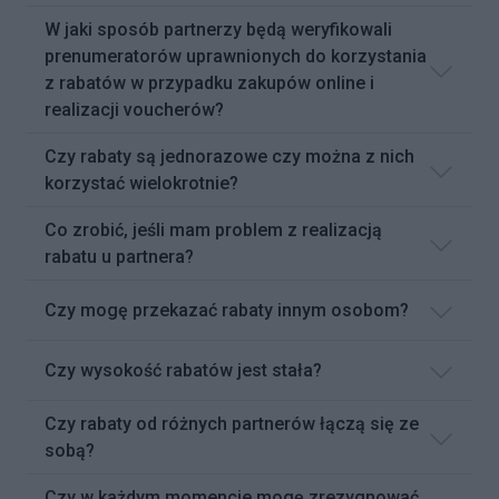
W jaki sposób partnerzy będą weryfikowali
prenumeratorów uprawnionych do korzystania
z rabatów w przypadku zakupów online i
realizacji voucherów?
Czy rabaty są jednorazowe czy można z nich
korzystać wielokrotnie?
Co zrobić, jeśli mam problem z realizacją
rabatu u partnera?
Czy mogę przekazać rabaty innym osobom?
Czy wysokość rabatów jest stała?
Czy rabaty od różnych partnerów łączą się ze
sobą?
Czy w każdym momencie mogę zrezygnować