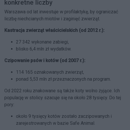
konkretne liczby
Warszawa od lat inwestuje w profilaktykę, by ograniczać
liczbę niechcianych miotów i zaginięć zwierząt.
Kastracja zwierząt właścicielskich (od 2012 r.):
27 342 wykonane zabiegi,
blisko 6,4 mln zł wydatków.
Czipowanie psów i kotów (od 2007 r.):
114 165 oznakowanych zwierząt,
ponad 5,53 mln zł przeznaczonych na program.
Od 2022 roku znakowane są także koty wolno żyjące. Ich
populację w stolicy szacuje się na około 28 tysięcy. Do tej
pory:
około 9 tysięcy kotów zostało zaczipowanych i
zarejestrowanych w bazie Safe Animal.