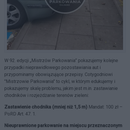
W 92. edycji „Mistrzów Parkowania” pokazujemy kolejne
przypadki nieprawidłowego pozostawiania aut i
przypominamy obowiązujące przepisy. Cotygodniowi
"Mistrzowie Parkowania" to cykl, w którym edukujemy i
pokazujemy skalę problemu, jakim jest m.in. zastawianie
chodników i rozjeżdżanie terenów zieleni:
Zastawienie chodnika (mniej niż 1,5 m)
Mandat: 100 zł –
PoRD Art. 47. 1.
Nieuprawnione parkowanie na miejscu przeznaczonym