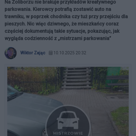
Na Żoliborzu nie brakuje przykładów kreatywnego
parkowania. Kierowcy potrafią zostawić auto na
trawniku, w poprzek chodnika czy tuż przy przejściu dla
pieszych. Nic więc dziwnego, że mieszkańcy coraz
częściej dokumentują takie sytuacje, pokazując, jak
wygląda codzienność z „mistrzami parkowania”
Wiktor Zając
10.10.2025 20:32