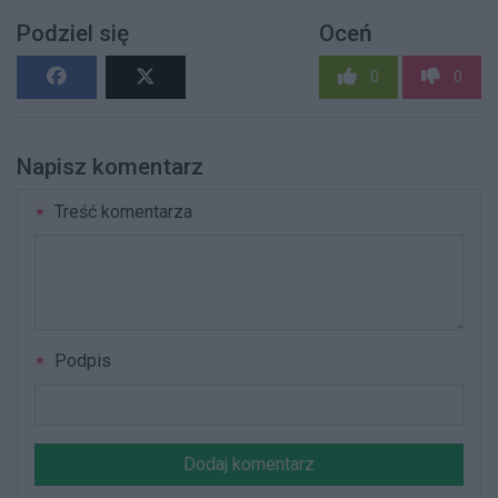
Podziel się
Oceń
0
0
Napisz komentarz
Treść komentarza
Podpis
Dodaj komentarz