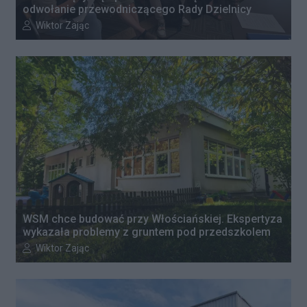
odwołanie przewodniczącego Rady Dzielnicy
Autor artykułu:
Wiktor Zając
WSM chce budować przy Włościańskiej. Ekspertyza
wykazała problemy z gruntem pod przedszkolem
Autor artykułu:
Wiktor Zając