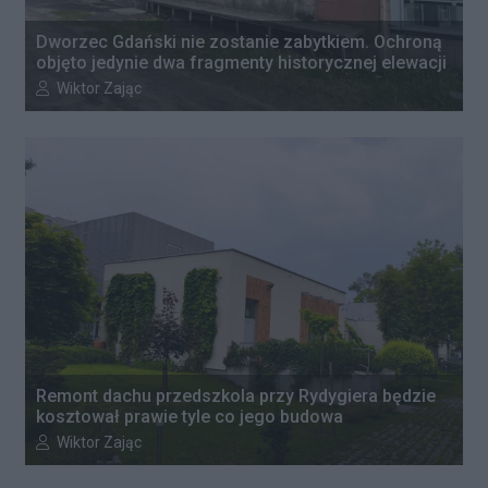
Dworzec Gdański nie zostanie zabytkiem. Ochroną
objęto jedynie dwa fragmenty historycznej elewacji
Autor artykułu:
Wiktor Zając
Remont dachu przedszkola przy Rydygiera będzie
kosztował prawie tyle co jego budowa
Autor artykułu:
Wiktor Zając