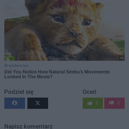
Podziel się
Oceń
0
0
Napisz komentarz