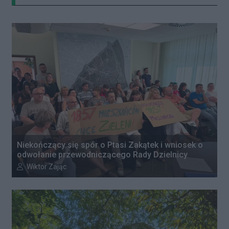
Niekończący się spór o Ptasi Zakątek i wniosek o
odwołanie przewodniczącego Rady Dzielnicy
Autor artykułu:
Wiktor Zając