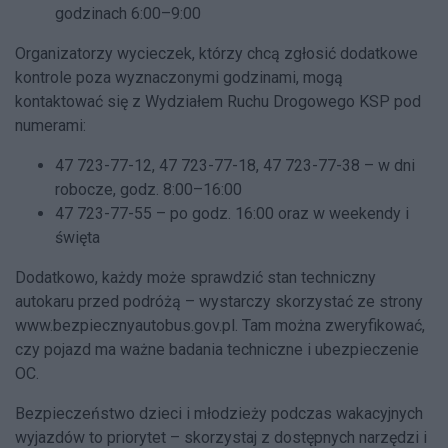
godzinach 6:00–9:00
Organizatorzy wycieczek, którzy chcą zgłosić dodatkowe
kontrole poza wyznaczonymi godzinami, mogą
kontaktować się z Wydziałem Ruchu Drogowego KSP pod
numerami:
47 723-77-12, 47 723-77-18, 47 723-77-38 – w dni
robocze, godz. 8:00–16:00
47 723-77-55 – po godz. 16:00 oraz w weekendy i
święta
Dodatkowo, każdy może sprawdzić stan techniczny
autokaru przed podróżą – wystarczy skorzystać ze strony
www.bezpiecznyautobus.gov.pl
. Tam można zweryfikować,
czy pojazd ma ważne badania techniczne i ubezpieczenie
OC.
Bezpieczeństwo dzieci i młodzieży podczas wakacyjnych
wyjazdów to priorytet – skorzystaj z dostępnych narzędzi i