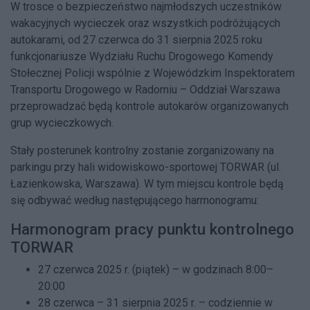
W trosce o bezpieczeństwo najmłodszych uczestników
wakacyjnych wycieczek oraz wszystkich podróżujących
autokarami, od 27 czerwca do 31 sierpnia 2025 roku
funkcjonariusze Wydziału Ruchu Drogowego Komendy
Stołecznej Policji wspólnie z Wojewódzkim Inspektoratem
Transportu Drogowego w Radomiu – Oddział Warszawa
przeprowadzać będą kontrole autokarów organizowanych
grup wycieczkowych.
Stały posterunek kontrolny zostanie zorganizowany na
parkingu przy hali widowiskowo-sportowej TORWAR (ul.
Łazienkowska, Warszawa). W tym miejscu kontrole będą
się odbywać według następującego harmonogramu:
Harmonogram pracy punktu kontrolnego
TORWAR
27 czerwca 2025 r. (piątek) – w godzinach 8:00–
20:00
28 czerwca – 31 sierpnia 2025 r. – codziennie w