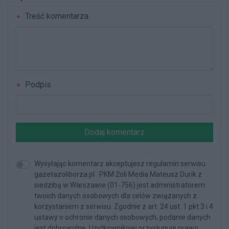
Treść komentarza
Podpis
Dodaj komentarz
Wysyłając komentarz akceptujesz regulamin serwisu
gazetazoliborza.pl . PKM Żoli Media Mateusz Durik z
siedzibą w Warszawie (01-756) jest administratorem
twoich danych osobowych dla celów związanych z
korzystaniem z serwisu. Zgodnie z art. 24 ust. 1 pkt 3 i 4
ustawy o ochronie danych osobowych, podanie danych
jest dobrowolne, Użytkownikowi przysługuje prawo