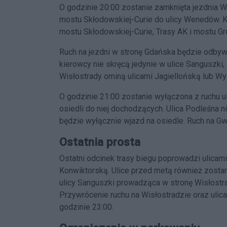
O godzinie 20:00 zostanie zamknięta jezdnia 
mostu Skłodowskiej-Curie do ulicy Wenedów. K
mostu Skłodowskiej-Curie, Trasy AK i mostu G
Ruch na jezdni w stronę Gdańska będzie odbyw
kierowcy nie skręcą jedynie w ulice Sanguszki,
Wisłostrady ominą ulicami Jagiellońską lub W
O godzinie 21:00 zostanie wyłączona z ruchu u
osiedli do niej dochodzących. Ulica Podleśna 
będzie wyłącznie wjazd na osiedle. Ruch na Gw
Ostatnia prosta
Ostatni odcinek trasy biegu poprowadzi ulica
Konwiktorską. Ulice przed metą również zostan
ulicy Sanguszki prowadząca w stronę Wisłostr
Przywrócenie ruchu na Wisłostradzie oraz ulic
godzinie 23:00.