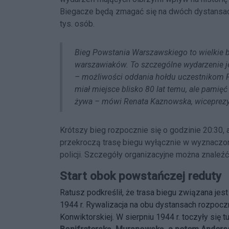
Biegacze będą zmagać się na dwóch dystansach:
tys. osób.
Bieg Powstania Warszawskiego to wielkie 
warszawiaków. To szczególne wydarzenie 
– możliwości oddania hołdu uczestnikom P
miał miejsce blisko 80 lat temu, ale pamię
żywa – mówi Renata Kaznowska, wiceprezy
Krótszy bieg rozpocznie się o godzinie 20:30,
przekroczą trasę biegu wyłącznie w wyznaczo
policji. Szczegóły organizacyjne można znaleźć
Start obok powstańczej reduty
Ratusz podkreślił, że trasa biegu związana je
1944 r. Rywalizacja na obu dystansach rozpoczni
Konwiktorskiej. W sierpniu 1944 r. toczyły się tu