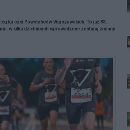
bieg ku czci Powstańców Warszawskich. To już 33.
ami, w kilku dzielnicach wprowadzone zostaną zmiany