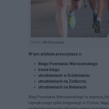
Źródło:
UM Warszawa
W tym artykule przeczytasz o:
Biegu Powstania Warszawskiego
trasie biegu
utrudnieniach w Śródmieściu
utrudnieniach na Żoliborzu
utrudnieniach na Bielanach
Bieg Powstania Warszawskiego to impreza, któr
największego cyklu biegowego w Polsce, dają
wydarzeń mających olbrzymi wpływ na historię k