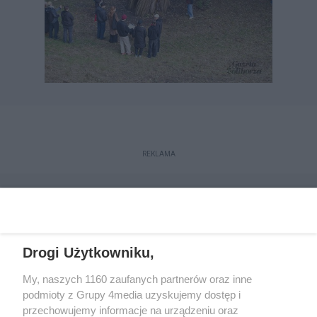
REKLAMA
Drogi Użytkowniku,
My, naszych 1160 zaufanych partnerów oraz inne
podmioty z Grupy 4media uzyskujemy dostęp i
przechowujemy informacje na urządzeniu oraz