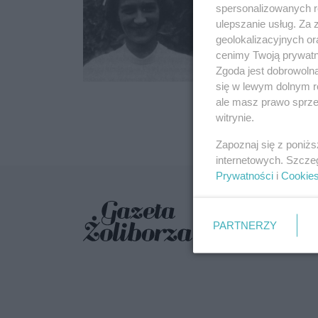
MARIA STRZE
spersonalizowanych re
ulepszanie usług. Za
16.02.2018 17:
geolokalizacyjnych or
cenimy Twoją prywatno
Zgoda jest dobrowoln
się w lewym dolnym r
ale masz prawo sprzec
witrynie.
Zapoznaj się z poniż
internetowych. Szcze
Prywatności
i
Cookie
PARTNERZY