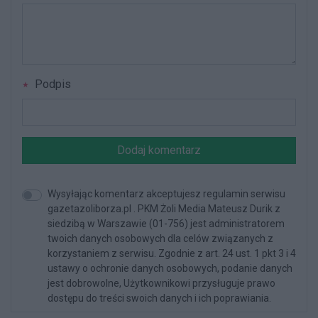
Podpis
Dodaj komentarz
Wysyłając komentarz akceptujesz regulamin serwisu
gazetazoliborza.pl . PKM Żoli Media Mateusz Durik z
siedzibą w Warszawie (01-756) jest administratorem
twoich danych osobowych dla celów związanych z
korzystaniem z serwisu. Zgodnie z art. 24 ust. 1 pkt 3 i 4
ustawy o ochronie danych osobowych, podanie danych
jest dobrowolne, Użytkownikowi przysługuje prawo
dostępu do treści swoich danych i ich poprawiania.