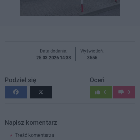
Data dodania:
Wyświetleń:
25.03.2026 14:33
3556
Podziel się
Oceń
0
0
Napisz komentarz
Treść komentarza