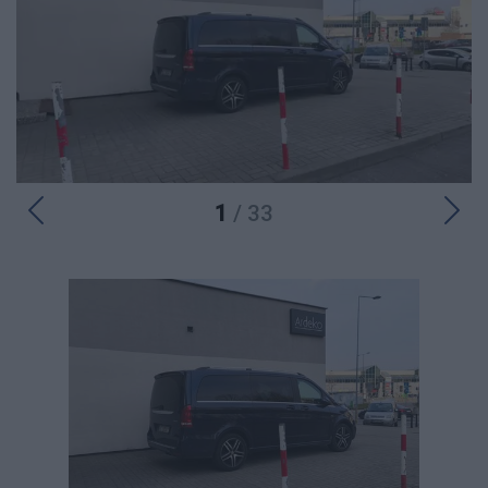
1
/ 33