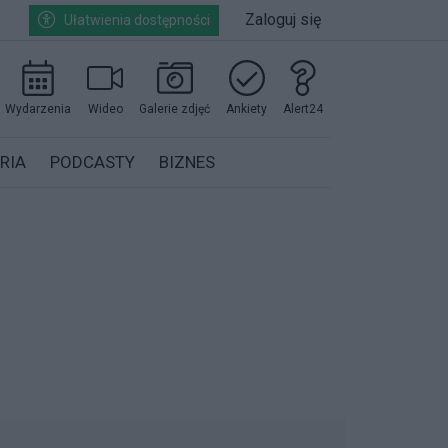
Zaloguj się
Ułatwienia dostępności
Wydarzenia
Wideo
Galerie zdjęć
Ankiety
Alert24
RIA
PODCASTY
BIZNES