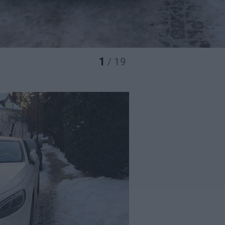
1
/ 19