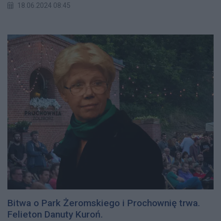
18.06.2024 08:45
Bitwa o Park Żeromskiego i Prochownię trwa.
Felieton Danuty Kuroń.