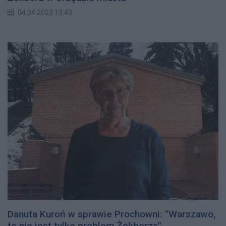
04.04.2023 13:43
Danuta Kuroń w sprawie Prochowni: "Warszawo,
to nie jest tylko problem Żoliborza"