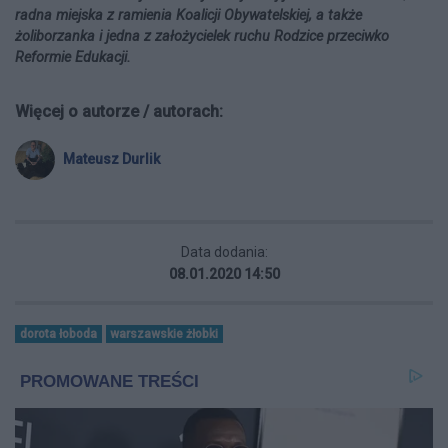
radna miejska z ramienia Koalicji Obywatelskiej, a także
żoliborzanka i jedna z założycielek ruchu Rodzice przeciwko
Reformie Edukacji.
Więcej o autorze / autorach:
Mateusz Durlik
Data dodania:
08.01.2020 14:50
dorota łoboda
warszawskie żłobki