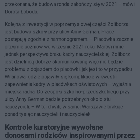
przekonana, że budowa ronda zakończy się w 2021 – mówi
Dorota Łoboda.
Kolejną z inwestycji w poprzemysłowej części Żoliborza
jest budowa szkoły przy ulicy Anny German. Prace
postępują zgodnie z harmonogramem. – Placówka zacznie
przyjmie uczniów we wrześniu 2021 roku. Martwi mnie
jednak perspektywa braku kadry nauczycielskiej. Żoliborz
jest dzielnicą dobrze skomunikowaną więc nie będzie
problemu z dojazdem do placówki, jak jest to w przypadku
Wilanowa, gdzie pojawiły się komplikacje w kwestii
zapewnienia kadry w placówkach oświatowych – wyjaśnia
miejska radna. Do zespołu szkolno-przedszkolnego przy
ulicy Anny German będzie potrzebnych około stu
nauczycieli. – W tej chwili, w samej Warszawie brakuje
ponad tysiąc nauczycieli i nauczycielek.
Kontrole kuratoryjne wywołane
donosami rodziców inspirowanymi przez