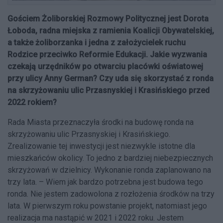
Gościem Żoliborskiej Rozmowy Politycznej jest Dorota
Łoboda, radna miejska z ramienia Koalicji Obywatelskiej,
a także żoliborzanka i jedna z założycielek ruchu
Rodzice przeciwko Reformie Edukacji. Jakie wyzwania
czekają urzędników po otwarciu placówki oświatowej
przy ulicy Anny German? Czy uda się skorzystać z ronda
na skrzyżowaniu ulic Przasnyskiej i Krasińskiego przed
2022 rokiem?
Rada Miasta przeznaczyła środki na budowę ronda na
skrzyżowaniu ulic Przasnyskiej i Krasińskiego.
Zrealizowanie tej inwestycji jest niezwykle istotne dla
mieszkańców okolicy. To jedno z bardziej niebezpiecznych
skrzyżowań w dzielnicy. Wykonanie ronda zaplanowano na
trzy lata. – Wiem jak bardzo potrzebna jest budowa tego
ronda. Nie jestem zadowolona z rozłożenia środków na trzy
lata. W pierwszym roku powstanie projekt, natomiast jego
realizacja ma nastąpić w 2021 i 2022 roku. Jestem