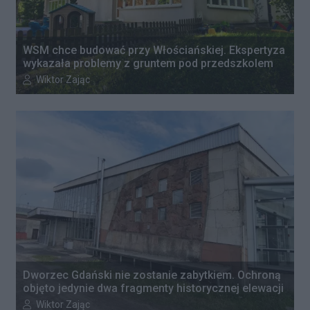
WSM chce budować przy Włościańskiej. Ekspertyza
wykazała problemy z gruntem pod przedszkolem
Autor artykułu:
Wiktor Zając
Dworzec Gdański nie zostanie zabytkiem. Ochroną
objęto jedynie dwa fragmenty historycznej elewacji
Autor artykułu:
Wiktor Zając