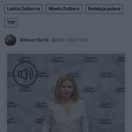
Ludzie Żoliborza
Miasto Żoliborz
Redakcja poleca
TOP
Mateusz Durlik
08.01.2020 14:50