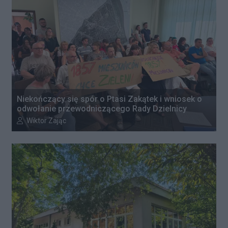
Niekończący się spór o Ptasi Zakątek i wniosek o
odwołanie przewodniczącego Rady Dzielnicy
Autor artykułu:
Wiktor Zając