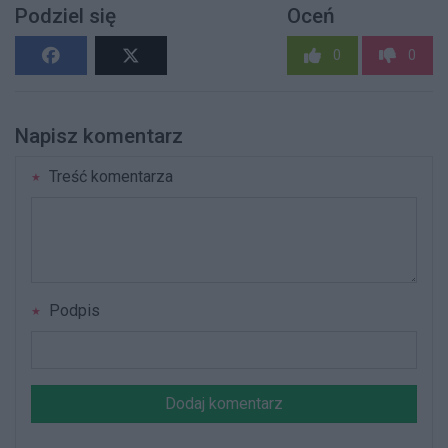
Podziel się
Oceń
0
0
Napisz komentarz
Treść komentarza
Podpis
Dodaj komentarz