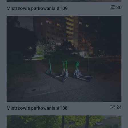
Liczba zd
30
Mistrzowie parkowania #109
Liczba zd
24
Mistrzowie parkowania #108